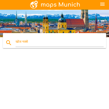
menu
search
खोज नक्शे