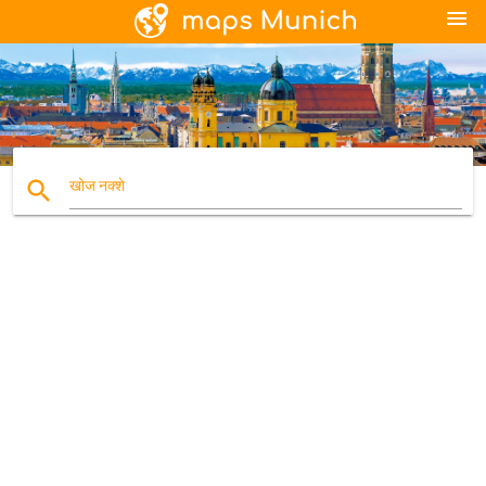
menu
search
खोज नक्शे