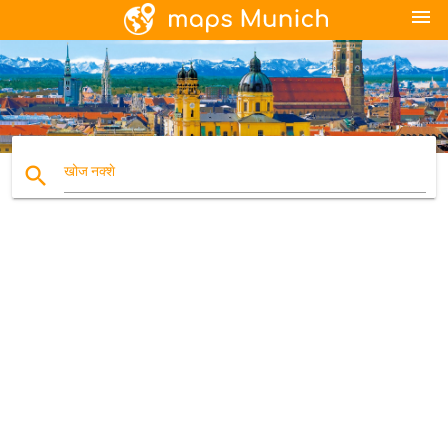
menu
search
खोज नक्शे