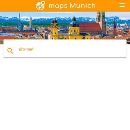
menu
search
खोज नक्शे