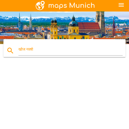
menu
search
खोज नक्शे